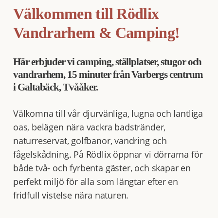
Välkommen till Rödlix
Vandrarhem & Camping!
Här erbjuder vi camping, ställplatser, stugor och
vandrarhem, 15 minuter från Varbergs centrum
i Galtabäck, Tvååker.
Välkomna till vår djurvänliga, lugna och lantliga
oas, belägen nära vackra badstränder,
naturreservat, golfbanor, vandring och
fågelskådning. På Rödlix öppnar vi dörrarna för
både två- och fyrbenta gäster, och skapar en
perfekt miljö för alla som längtar efter en
fridfull vistelse nära naturen.