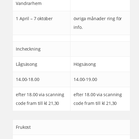
Vandrarhem
1 April – 7 oktober
övriga månader ring för
info.
Incheckning
Lågsäsong
Högsäsong
14.00-18.00
14.00-19.00
efter 18.00 via scanning
efter 18.00 via scanning
code fram till kl 21,30
code fram till kl 21,30
Frukost