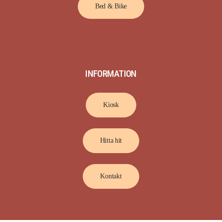
Bed & Bike
INFORMATION
Kiosk
Hitta hit
Kontakt