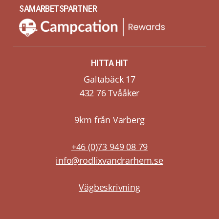
SAMARBETSPARTNER
HITTA HIT
Galtabäck 17
432 76 Tvååker
9km från Varberg
+46 (0)73 949 08 79
info@rodlixvandrarhem.se
Vägbeskrivning