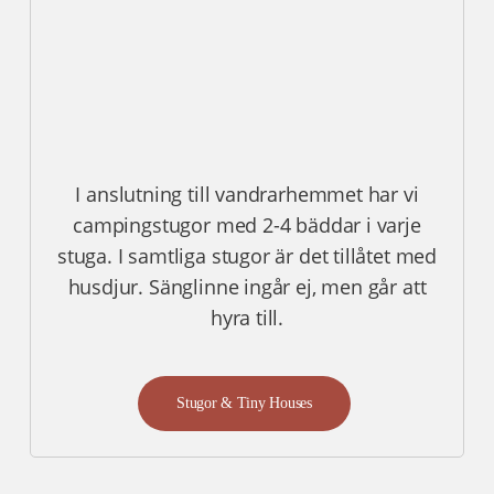
I anslutning till vandrarhemmet har vi
campingstugor med 2-4 bäddar i varje
stuga. I samtliga stugor är det tillåtet med
husdjur. Sänglinne ingår ej, men går att
hyra till.
Stugor & Tiny Houses