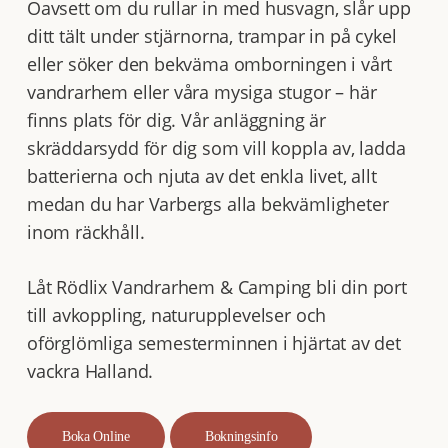
Oavsett om du rullar in med husvagn, slår upp
ditt tält under stjärnorna, trampar in på cykel
eller söker den bekväma omborningen i vårt
vandrarhem eller våra mysiga stugor – här
finns plats för dig. Vår anläggning är
skräddarsydd för dig som vill koppla av, ladda
batterierna och njuta av det enkla livet, allt
medan du har Varbergs alla bekvämligheter
inom räckhåll.
Låt Rödlix Vandrarhem & Camping bli din port
till avkoppling, naturupplevelser och
oförglömliga semesterminnen i hjärtat av det
vackra Halland.
Boka Online
Bokningsinfo