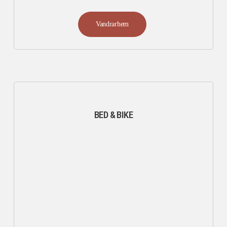
Vandrarhem
BED & BIKE