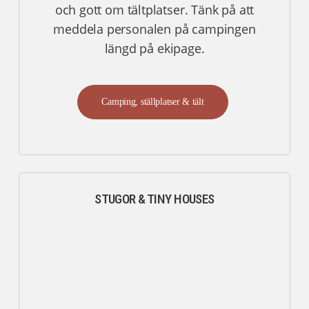
och gott om tältplatser. Tänk på att
meddela personalen på campingen
längd på ekipage.
Camping, ställplatser & tält
STUGOR & TINY HOUSES