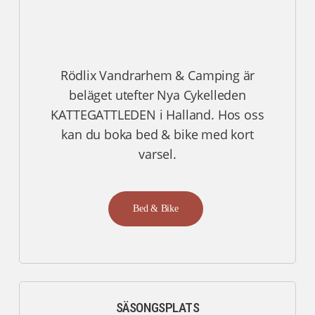
Rödlix Vandrarhem & Camping är
beläget utefter Nya Cykelleden
KATTEGATTLEDEN i Halland. Hos oss
kan du boka bed & bike med kort
varsel.
Bed & Bike
SÄSONGSPLATS